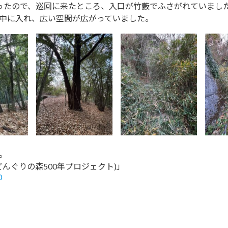
ったので、巡回に来たところ、入口が竹藪でふさがれていまし
中に入れ、広い空間が広がっていました。
。
どんぐりの森500年プロジェクト)」
0