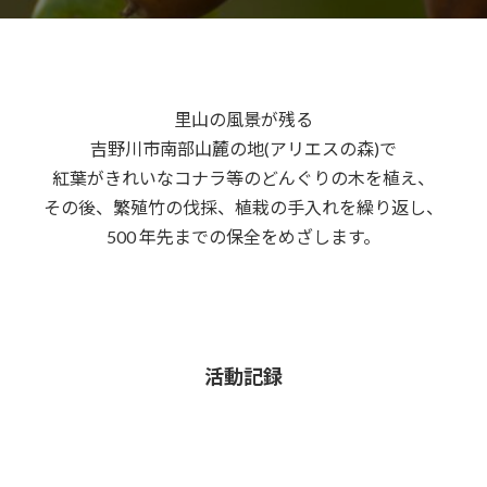
里山の風景が残る
吉野川市南部山麓の地(アリエスの森)で
紅葉がきれいなコナラ等のどんぐりの木を植え、
その後、繁殖竹の伐採、植栽の手入れを繰り返し、
500 年先までの保全をめざします。
活動記録