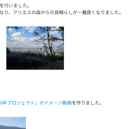
を行いました。
なり、アリエスの森からの見晴らしが一層良くなりました。
00年プロジェクト」のイメージ動画
を作りました。