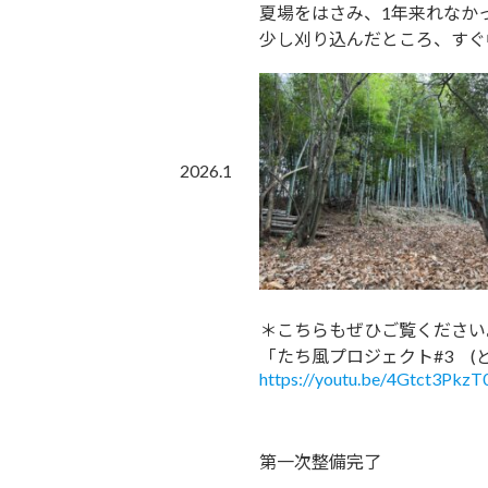
夏場をはさみ、1年来れなか
少し刈り込んだところ、すぐ
2026.1
＊こちらもぜひご覧ください
「たち風プロジェクト#3 (
https://youtu.be/4Gtct3PkzT
第一次整備完了