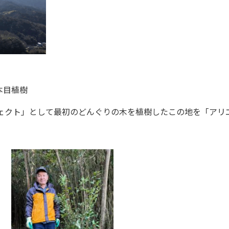
本目植樹
ジェクト」として最初のどんぐりの木を植樹したこの地を「アリエ